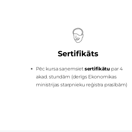
Sertifikāts
Pēc kursa saņemsiet
sertifikātu
par 4
akad. stundām (derīgs Ekonomikas
ministrijas starpnieku reģistra prasībām)