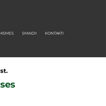
UKSMES
SMAIDI!
KONTAKTI
st.
ses