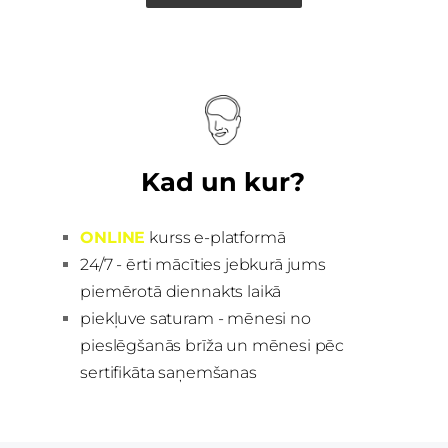
Kad un kur?
ONLINE
kurss e-platformā
24/7
- ērti mācīties jebkurā jums
piemērotā diennakts laikā
piekļuve saturam - mēnesi no
pieslēgšanās brīža un mēnesi pēc
sertifikāta saņemšanas