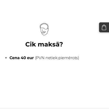
Cik maksā?
Cena
40 eur
(PVN netiek piemērots)