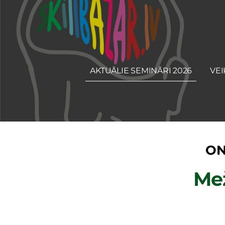
AKTUĀLIE SEMINĀRI 2026
VEI
ON
Me