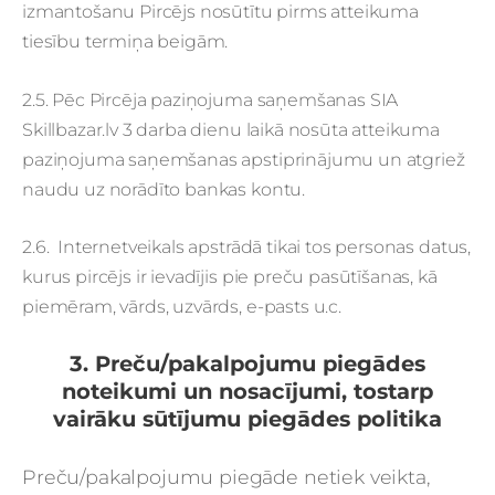
izmantošanu Pircējs nosūtītu pirms atteikuma
tiesību termiņa beigām.
2.5. Pēc Pircēja paziņojuma saņemšanas SIA
Skillbazar.lv 3 darba dienu laikā nosūta atteikuma
paziņojuma saņemšanas apstiprinājumu un atgriež
naudu uz norādīto bankas kontu.
2.6. Internetveikals apstrādā tikai tos personas datus,
kurus pircējs ir ievadījis pie preču pasūtīšanas, kā
piemēram, vārds, uzvārds, e-pasts u.c.
3. Preču/pakalpojumu piegādes
noteikumi un nosacījumi, tostarp
vairāku sūtījumu piegādes politika
Preču/pakalpojumu piegāde netiek veikta,