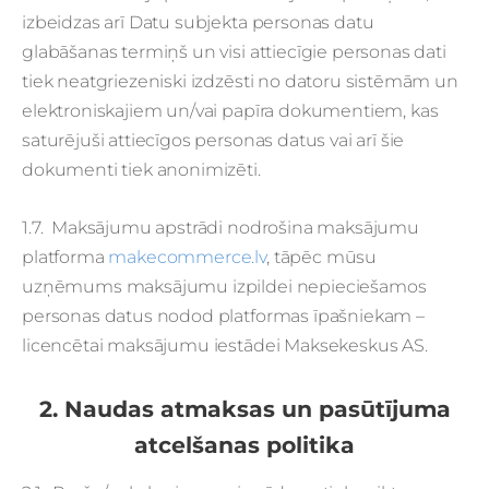
izbeidzas arī Datu subjekta personas datu
glabāšanas termiņš un visi attiecīgie personas dati
tiek neatgriezeniski izdzēsti no datoru sistēmām un
elektroniskajiem un/vai papīra dokumentiem, kas
saturējuši attiecīgos personas datus vai arī šie
dokumenti tiek anonimizēti.
1.7. Maksājumu apstrādi nodrošina maksājumu
platforma
makecommerce.lv
, tāpēc mūsu
uzņēmums maksājumu izpildei nepieciešamos
personas datus nodod platformas īpašniekam –
licencētai maksājumu iestādei Maksekeskus AS.
2. Naudas atmaksas un pasūtījuma
atcelšanas politika