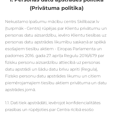
(Privātuma politika)
Nekustamo īpašumu mācību centrs Skillbazar.lv
(turpmāk - Centrs) rūpējas par Klientu privātumu un
personas datu aizsardzību, ievēro Klientu tiesības uz
personas datu apstrādes likumību saskaņā ar spēkā
esošajiem tiesību aktiem - Eiropas Parlamenta un
padomes 2016. gada 27. aprīļa Regulu 2016/679 par
fizisku personu aizsardzību attiecībā uz personas
datu apstrādi un šādu datu brīvu apriti (Regula),
Fizisko personu datu apstrādes likumu un citiem
piemērojamajiem tiesību aktiem privātuma un datu
apstrādes jomā.
1.1. Dati tiek apstrādāti, ievērojot konfidencialitātes
prasības un rūpējoties par Centra rīcībā esošo