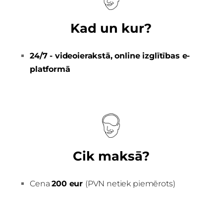
Kad un kur?
24/7 - videoierakstā, online izglītības e-
platformā
Cik maksā?
Cena
200 eur
(PVN netiek piemērots)