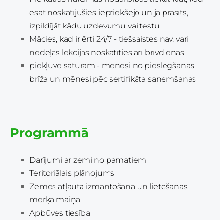
esat noskatījušies iepriekšējo un ja prasīts,
izpildījāt kādu uzdevumu vai testu
Mācies, kad ir ērti 24/7 - tiešsaistes nav, vari
nedēļas lekcijas noskatīties arī brīvdienās
piekļuve saturam - mēnesi no pieslēgšanās
brīža un mēnesi pēc sertifikāta saņemšanas
Programmā
Darījumi ar zemi no pamatiem
Teritoriālais plānojums
Zemes atļautā izmantošana un lietošanas
mērķa maiņa
Apbūves tiesība