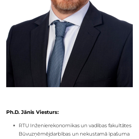
Ph.D. Jānis Viesturs:
RTU Inženierekonomikas un vadības fakultātes
Būvuzņēmējdarbības un nekustamā īpašuma