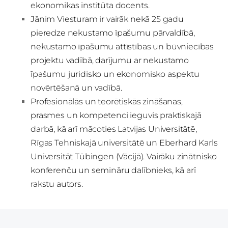
ekonomikas institūta
docents
.
Jānim Viesturam ir vairāk nekā 25 gadu
pieredze nekustamo īpašumu pārvaldībā,
nekustamo īpašumu attīstības un būvniecības
projektu vadībā, darījumu ar nekustamo
īpašumu juridisko un ekonomisko aspektu
novērtēšanā un vadībā.
Profesionālās un teorētiskās zināšanas,
prasmes un kompetenci ieguvis praktiskajā
darbā, kā arī mācoties Latvijas Universitātē,
Rīgas Tehniskajā universitātē un Eberhard Karls
Universität Tübingen (Vācijā). Vairāku zinātnisko
konferenču un semināru dalībnieks, kā arī
rakstu autors.