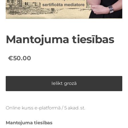
Mantojuma tiesības
€50.00
Ielikt grozā
Online kurss e-platformā / 5 akad. st.
Mantojuma tiesības